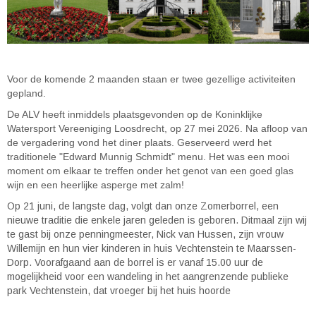
Voor de komende 2 maanden staan er twee gezellige activiteiten
gepland.
De ALV heeft inmiddels plaatsgevonden op de Koninklijke
Watersport Vereeniging Loosdrecht, op 27 mei 2026. Na afloop van
de vergadering vond het diner plaats. Geserveerd werd het
traditionele "Edward Munnig Schmidt" menu. Het was een mooi
moment om elkaar te treffen onder het genot van een goed glas
wijn en een heerlijke asperge met zalm!
Op 21 juni, de langste dag, volgt dan onze Zomerborrel, een
nieuwe traditie die enkele jaren geleden is geboren. Ditmaal zijn wij
te gast bij onze penningmeester, Nick van Hussen, zijn vrouw
Willemijn en hun vier kinderen in huis Vechtenstein te Maarssen-
Dorp. Voorafgaand aan de borrel is er vanaf 15.00 uur de
mogelijkheid voor een wandeling in het aangrenzende publieke
park Vechtenstein, dat vroeger bij het huis hoorde