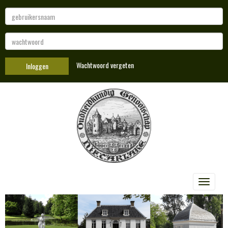
Wachtwoord vergeten
Inloggen
Toggle 