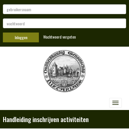
Wachtwoord vergeten
Inloggen
Toggle 
Handleiding inschrijven activiteiten